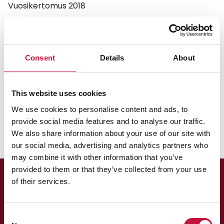
Vuosikertomus 2018
Vuosikertomus 2018
Kehityshankkeita ja investointia
Consent
Details
About
tulevaisuuteen
This website uses cookies
Vuosikertomus 2018
Tilinpäätös ja toimintakertomus 2018
We use cookies to personalise content and ads, to
provide social media features and to analyse our traffic.
We also share information about your use of our site with
our social media, advertising and analytics partners who
may combine it with other information that you’ve
provided to them or that they’ve collected from your use
of their services.
Consent