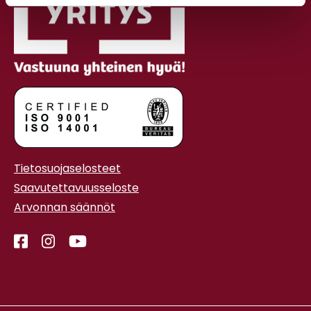
Tietosuojaselosteet
Saavutettavuusseloste
Arvonnan säännöt