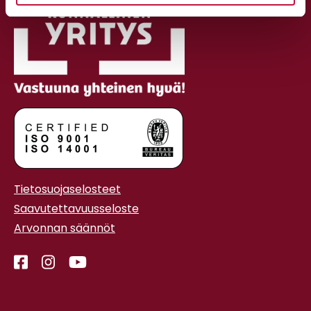
Tietosuojaselosteet
Saavutettavuusseloste
Arvonnan säännöt