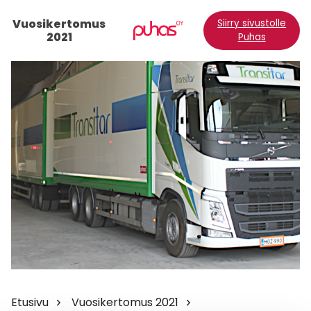
Vuosikertomus
Siirry sivustolle
2021
Puhas
Etusivu
Vuosikertomus 2021