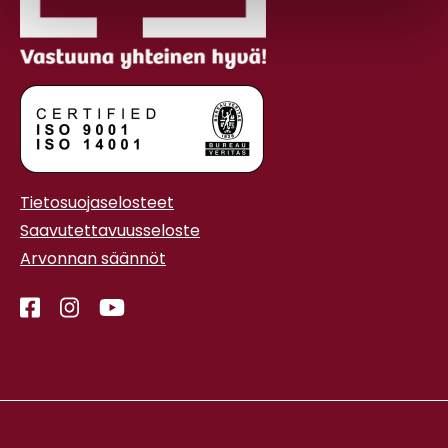
Tietosuojaselosteet
Saavutettavuusseloste
Arvonnan säännöt