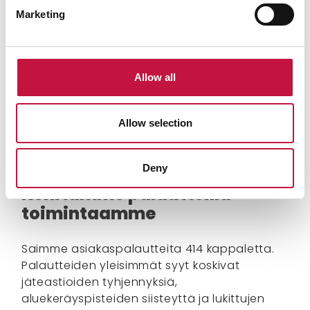
Marketing
Allow all
Allow selection
Deny
Kehitämme palautteilla
toimintaamme
Saimme asiakaspalautteita 414 kappaletta.
Palautteiden yleisimmät syyt koskivat
jäteastioiden tyhjennyksiä,
aluekeräyspisteiden siisteyttä ja lukittujen