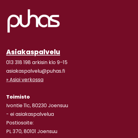
Asiakaspalvelu
013 318 198 arkisin klo 9–15
asiakaspalvelu@puhas.fi
» Asioi verkossa
Toimisto
Ivontie 11c, 80230 Joensuu
- ei asiakaspalvelua
Postiosoite:
PL 370, 80101 Joensuu