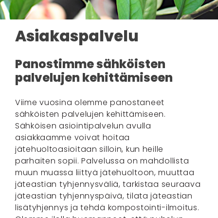
Asiakaspalvelu
Panostimme sähköisten
palvelujen kehittämiseen
Viime vuosina olemme panostaneet
sähköisten palvelujen kehittämiseen.
Sähköisen asiointipalvelun avulla
asiakkaamme voivat hoitaa
jätehuoltoasioitaan silloin, kun heille
parhaiten sopii. Palvelussa on mahdollista
muun muassa liittyä jätehuoltoon, muuttaa
jäteastian tyhjennysväliä, tarkistaa seuraava
jäteastian tyhjennyspäivä, tilata jäteastian
lisätyhjennys ja tehdä kompostointi-ilmoitus.