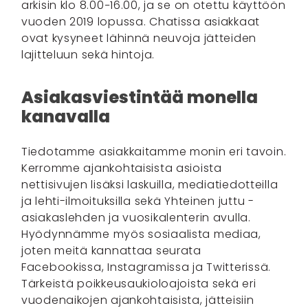
arkisin klo 8.00−16.00, ja se on otettu käyttöön
vuoden 2019 lopussa. Chatissa asiakkaat
ovat kysyneet lähinnä neuvoja jätteiden
lajitteluun sekä hintoja.
Asiakasviestintää monella
kanavalla
Tiedotamme asiakkaitamme monin eri tavoin.
Kerromme ajankohtaisista asioista
nettisivujen lisäksi laskuilla, mediatiedotteilla
ja lehti-ilmoituksilla sekä Yhteinen juttu -
asiakaslehden ja vuosikalenterin avulla.
Hyödynnämme myös sosiaalista mediaa,
joten meitä kannattaa seurata
Facebookissa, Instagramissa ja Twitterissä.
Tärkeistä poikkeusaukioloajoista sekä eri
vuodenaikojen ajankohtaisista, jätteisiin