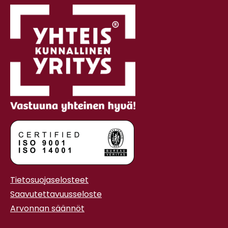
Tietosuojaselosteet
Saavutettavuusseloste
Arvonnan säännöt