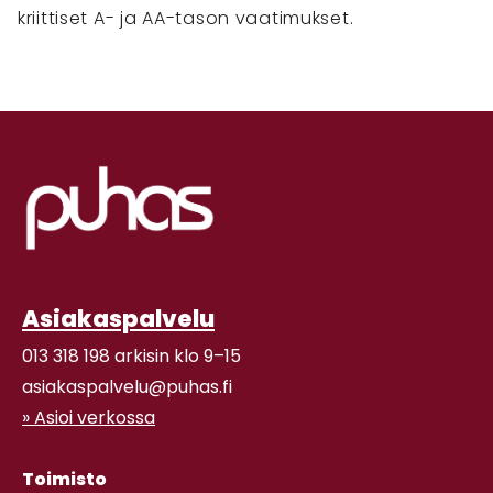
kriittiset A- ja AA-tason vaatimukset.
Asiakaspalvelu
013 318 198 arkisin klo 9–15
asiakaspalvelu@puhas.fi
» Asioi verkossa
Toimisto