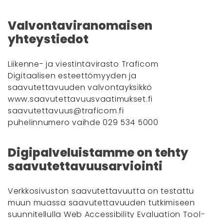
Valvontaviranomaisen
yhteystiedot
Liikenne- ja viestintävirasto Traficom
Digitaalisen esteettömyyden ja
saavutettavuuden valvontayksikkö
www.saavutettavuusvaatimukset.fi
saavutettavuus@traficom.fi
puhelinnumero vaihde 029 534 5000
Digipalveluistamme on tehty
saavutettavuusarviointi
Verkkosivuston saavutettavuutta on testattu
muun muassa saavutettavuuden tutkimiseen
suunnitellulla Web Accessibility Evaluation Tool-