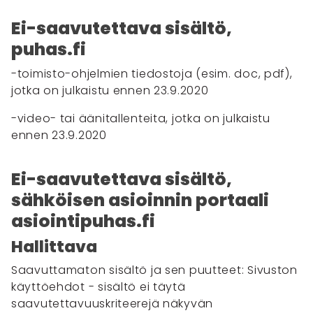
Ei-saavutettava sisältö,
puhas.fi
-toimisto-ohjelmien tiedostoja (esim. doc, pdf),
jotka on julkaistu ennen 23.9.2020
-video- tai äänitallenteita, jotka on julkaistu
ennen 23.9.2020
Ei-saavutettava sisältö,
sähköisen asioinnin portaali
asiointipuhas.fi
Hallittava
Saavuttamaton sisältö ja sen puutteet: Sivuston
käyttöehdot - sisältö ei täytä
saavutettavuuskriteerejä näkyvän