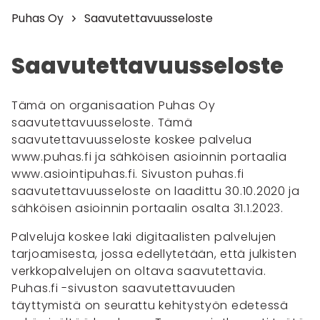
Puhas Oy
Saavutettavuusseloste
Saavutettavuusseloste
Tämä on organisaation Puhas Oy
saavutettavuusseloste. Tämä
saavutettavuusseloste koskee palvelua
www.puhas.fi ja sähköisen asioinnin portaalia
www.asiointipuhas.fi. Sivuston puhas.fi
saavutettavuusseloste on laadittu 30.10.2020 ja
sähköisen asioinnin portaalin osalta 31.1.2023.
Palveluja koskee laki digitaalisten palvelujen
tarjoamisesta, jossa edellytetään, että julkisten
verkkopalvelujen on oltava saavutettavia.
Puhas.fi -sivuston saavutettavuuden
täyttymistä on seurattu kehitystyön edetessä