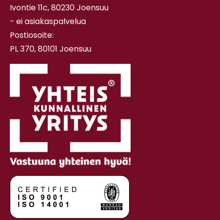
Ivontie 11c, 80230 Joensuu
- ei asiakaspalvelua
Postiosoite:
PL 370, 80101 Joensuu