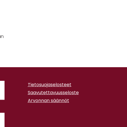
än
Tietosuojaselosteet
Saavutettavuusseloste
Arvonnan säännöt