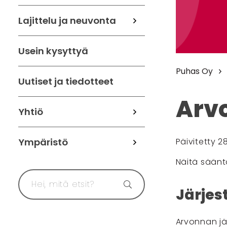
Lajittelu ja neuvonta
Usein kysyttyä
Puhas Oy
Uutiset ja tiedotteet
Arv
Yhtiö
Ympäristö
Päivitetty 2
Näitä säänt
Järjes
Arvonnan jä