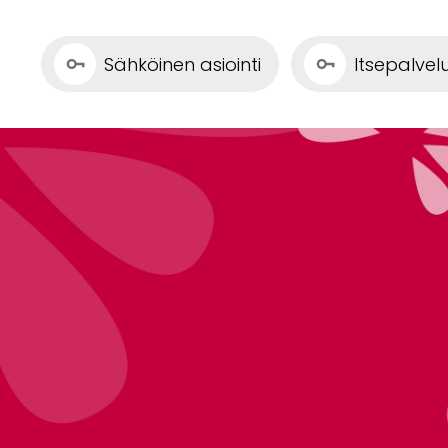
Sähköinen asiointi
Itsepalve