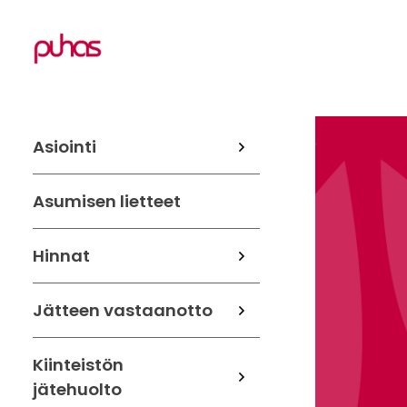
Asiointi
Asumisen lietteet
Hinnat
Jätteen vastaanotto
Kiinteistön
jätehuolto