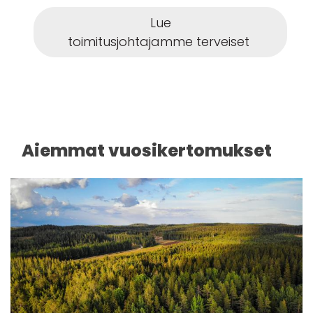
Lue
toimitusjohtajamme terveiset
Aiemmat vuosikertomukset