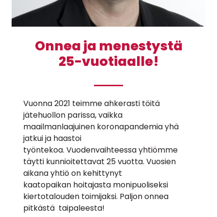
Onnea ja menestystä
25-vuotiaalle!
Vuonna 2021 teimme ahkerasti töitä
jätehuollon parissa, vaikka
maailmanlaajuinen koronapandemia yhä
jatkui ja haastoi
työntekoa. Vuodenvaihteessa yhtiömme
täytti kunnioitettavat 25 vuotta. Vuosien
aikana yhtiö on kehittynyt
kaatopaikan hoitajasta monipuoliseksi
kiertotalouden toimijaksi. Paljon onnea
pitkästä taipaleesta!