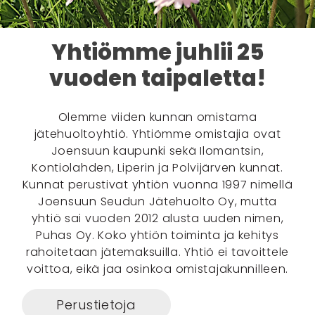
Yhtiömme juhlii 25
vuoden taipaletta!
Olemme viiden kunnan omistama
jätehuoltoyhtiö. Yhtiömme omistajia ovat
Joensuun kaupunki sekä Ilomantsin,
Kontiolahden, Liperin ja Polvijärven kunnat.
Kunnat perustivat yhtiön vuonna 1997 nimellä
Joensuun Seudun Jätehuolto Oy, mutta
yhtiö sai vuoden 2012 alusta uuden nimen,
Puhas Oy. Koko yhtiön toiminta ja kehitys
rahoitetaan jätemaksuilla. Yhtiö ei tavoittele
voittoa, eikä jaa osinkoa omistajakunnilleen.
Perustietoja