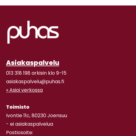
Asiakaspalvelu
013 318 198 arkisin klo 9–15
asiakaspalvelu@puhas.fi
» Asioi verkossa
Toimisto
Ivontie 11c, 80230 Joensuu
- ei asiakaspalvelua
Postiosoite: