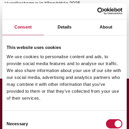
Vuosikertomus ja tilinpäätös 2025
Vuosikertomus ja tilinpäätös
2025
Consent
Details
About
Vuosikertomus 2025 (pdf)
This website uses cookies
Tilinpäätös 2025 (pdf)
We use cookies to personalise content and ads, to
provide social media features and to analyse our traffic.
We also share information about your use of our site with
our social media, advertising and analytics partners who
may combine it with other information that you’ve
provided to them or that they’ve collected from your use
of their services.
Consent
Necessary
Selection