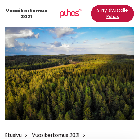
Vuosikertomus
Siirry sivustolle
2021
Puhas
Etusivu
Vuosikertomus 2021