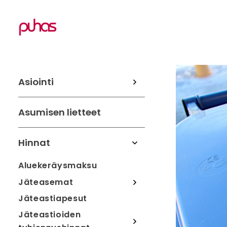
Asiointi
Asumisen lietteet
Hinnat
Aluekeräysmaksu
Jäteasemat
Jäteastiapesut
Jäteastioiden