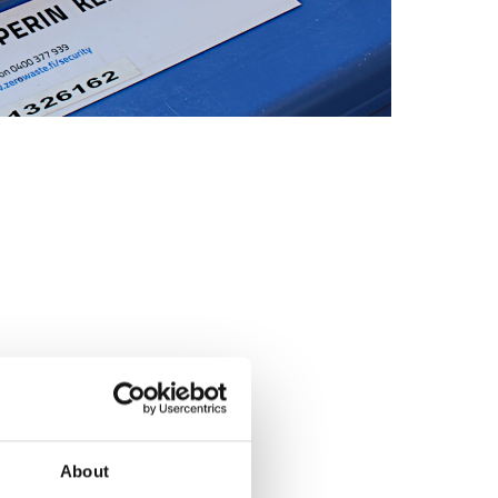
a
seen.
äys
lu".
About