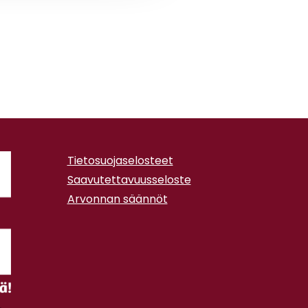
Tietosuojaselosteet
Saavutettavuusseloste
Arvonnan säännöt