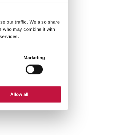
se our traffic. We also share
ers who may combine it with
 services.
Marketing
Allow all