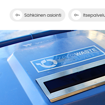
Sähköinen asiointi
Itsepalve