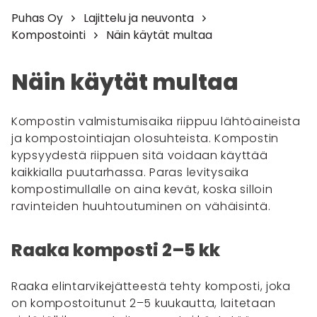
Puhas Oy
Lajittelu ja neuvonta
Kompostointi
Näin käytät multaa
Näin käytät multaa
Kompostin valmistumisaika riippuu lähtöaineista
ja kompostointiajan olosuhteista. Kompostin
kypsyydestä riippuen sitä voidaan käyttää
kaikkialla puutarhassa. Paras levitysaika
kompostimullalle on aina kevät, koska silloin
ravinteiden huuhtoutuminen on vähäisintä.
Raaka komposti 2–5 kk
Raaka elintarvikejätteestä tehty komposti, joka
on kompostoitunut 2–5 kuukautta, laitetaan