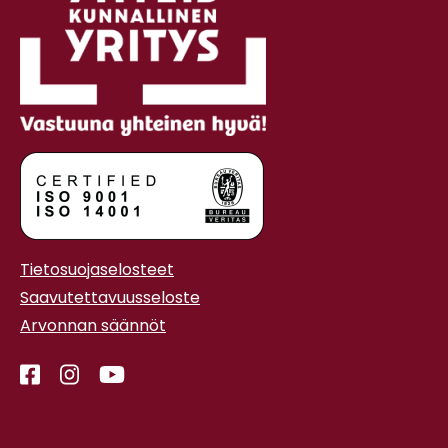
Tietosuojaselosteet
Saavutettavuusseloste
Arvonnan säännöt