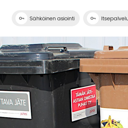
Sähköinen asiointi
Itsepalve