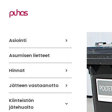
Asiointi
Asumisen lietteet
Hinnat
Jätteen vastaanotto
Kiinteistön
jätehuolto