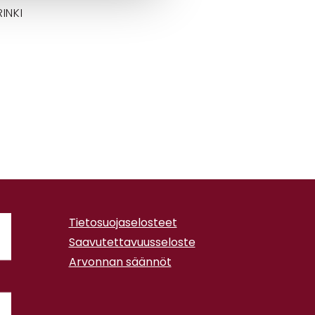
INKI
Tietosuojaselosteet
Saavutettavuusseloste
Arvonnan säännöt