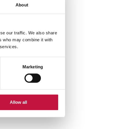
a
About
se our traffic. We also share
ers who may combine it with
 services.
Marketing
Allow all