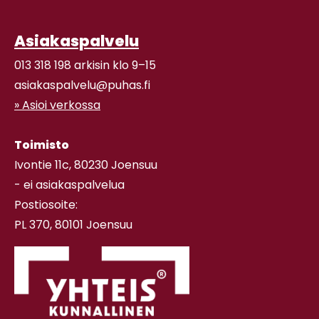
Asiakaspalvelu
013 318 198 arkisin klo 9–15
asiakaspalvelu@puhas.fi
» Asioi verkossa
Toimisto
Ivontie 11c, 80230 Joensuu
- ei asiakaspalvelua
Postiosoite:
PL 370, 80101 Joensuu