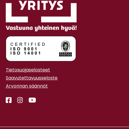
Tietosuojaselosteet
Saavutettavuusseloste
Arvonnan säännöt