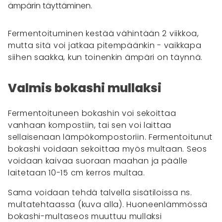
ämpärin täyttäminen.
Fermentoituminen kestää vähintään 2 viikkoa,
mutta sitä voi jatkaa pitempäänkin - vaikkapa
siihen saakka, kun toinenkin ämpäri on täynnä.
Valmis bokashi mullaksi
Fermentoituneen bokashin voi sekoittaa
vanhaan kompostiin, tai sen voi laittaa
sellaisenaan lämpökompostoriin. Fermentoitunut
bokashi voidaan sekoittaa myös multaan. Seos
voidaan kaivaa suoraan maahan ja päälle
laitetaan 10-15 cm kerros multaa.
Sama voidaan tehdä talvella sisätiloissa ns.
multatehtaassa (kuva alla). Huoneenlämmössä
bokashi-multaseos muuttuu mullaksi