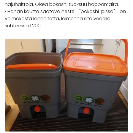
hajuhaittoja. Oikea bokashi tuoksuu happamalta.
Hanan kautta saatava neste - "pokashi-pissa" - on
voimakasta lannoitetta, laimenna sitä vedellä
suhteessa 1:200.