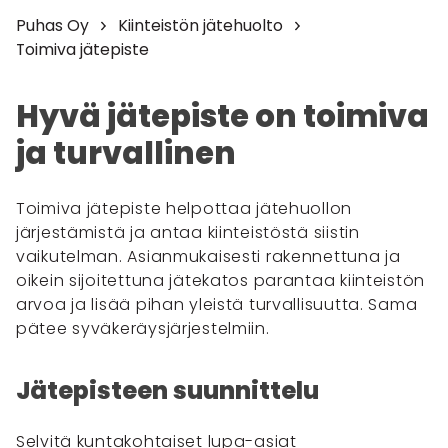
Puhas Oy
Kiinteistön jätehuolto
Toimiva jätepiste
Hyvä jätepiste on toimiva
ja turvallinen
Toimiva jätepiste helpottaa jätehuollon
järjestämistä ja antaa kiinteistöstä siistin
vaikutelman. Asianmukaisesti rakennettuna ja
oikein sijoitettuna jätekatos parantaa kiinteistön
arvoa ja lisää pihan yleistä turvallisuutta. Sama
pätee syväkeräysjärjestelmiin.
Jätepisteen suunnittelu
Selvitä kuntakohtaiset lupa-asiat