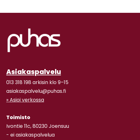
Asiakaspalvelu
013 318 198 arkisin klo 9–15
asiakaspalvelu@puhas.fi
» Asioi verkossa
Toimisto
Ivontie 11c, 80230 Joensuu
- ei asiakaspalvelua