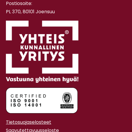
Postiosoite:
PL 370, 80101 Joensuu
Tietosuojaselosteet
Saavutettavuusseloste