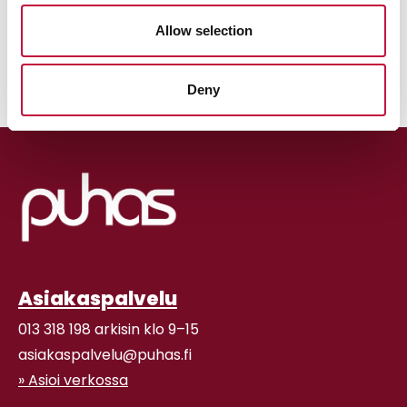
Allow selection
Deny
Asiakaspalvelu
013 318 198 arkisin klo 9–15
asiakaspalvelu@puhas.fi
» Asioi verkossa