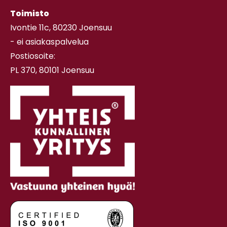
Toimisto
Ivontie 11c, 80230 Joensuu
- ei asiakaspalvelua
Postiosoite:
PL 370, 80101 Joensuu