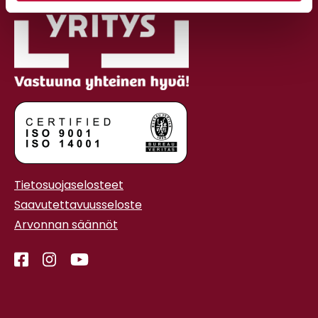
Tietosuojaselosteet
Saavutettavuusseloste
Arvonnan säännöt