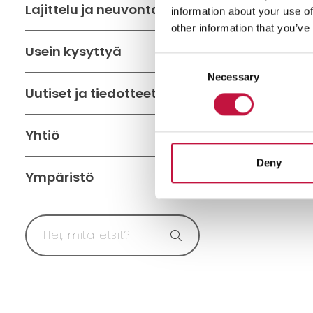
Lajittelu ja neuvonta
information about your use of
other information that you’ve
Usein kysyttyä
Consent
Necessary
Selection
Uutiset ja tiedotteet
Yhtiö
Deny
Ympäristö