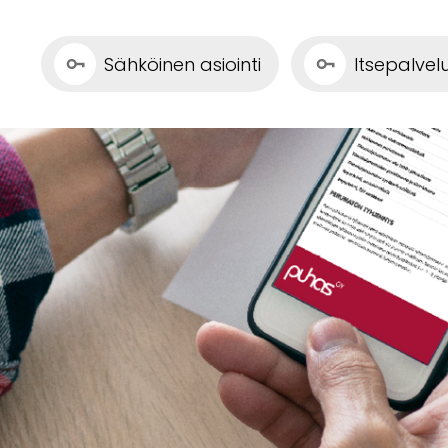
Sähköinen asiointi
Itsepalve