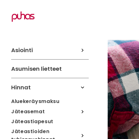
Asiointi
Asumisen lietteet
Hinnat
Aluekeräysmaksu
Jäteasemat
Jäteastiapesut
Jäteastioiden