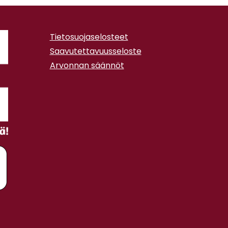
Tietosuojaselosteet
Saavutettavuusseloste
Arvonnan säännöt