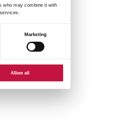
ers who may combine it with
 services.
Marketing
Allow all