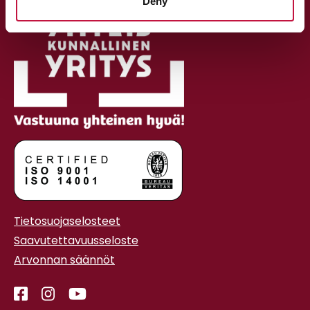
Deny
Tietosuojaselosteet
Saavutettavuusseloste
Arvonnan säännöt