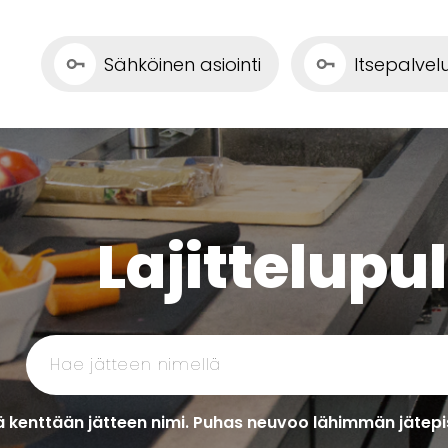
Sähköinen asiointi
Itsepalve
Lajittelupu
 kenttään jätteen nimi. Puhas neuvoo lähimmän jätepis