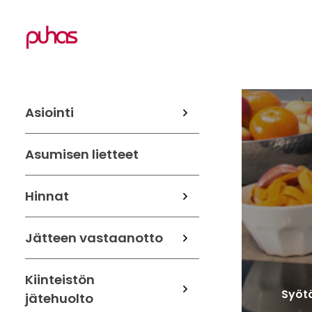
Asiointi
Asumisen lietteet
Hinnat
Jätteen vastaanotto
Kiinteistön
Syötä
jätehuolto