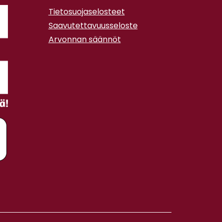
Tietosuojaselosteet
Saavutettavuusseloste
Arvonnan säännöt