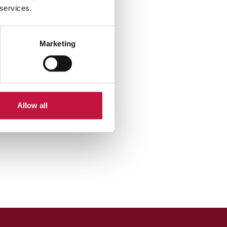
 services.
Marketing
Allow all