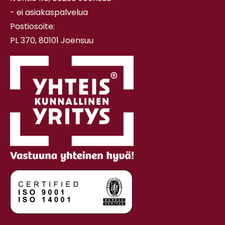
- ei asiakaspalvelua
Postiosoite:
PL 370, 80101 Joensuu