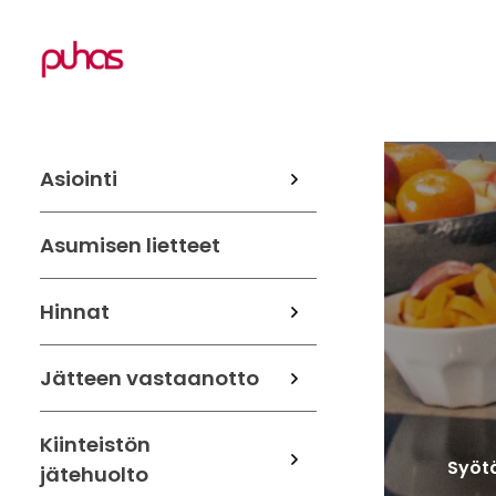
Asiointi
Asumisen lietteet
Hinnat
Jätteen vastaanotto
Kiinteistön
Syötä
jätehuolto