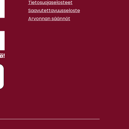
Tietosuojaselosteet
Saavutettavuusseloste
Arvonnan säännöt