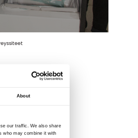
veyssiteet
About
se our traffic. We also share
ers who may combine it with