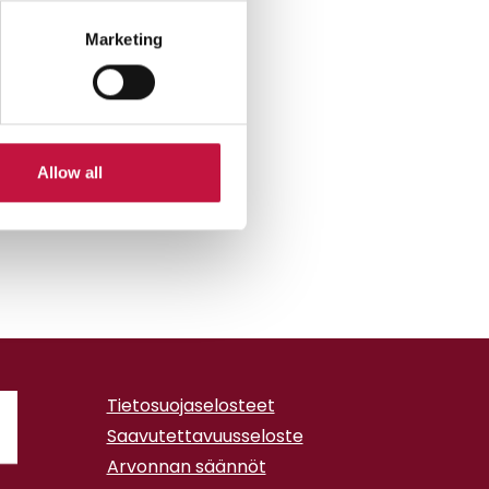
Marketing
Allow all
Tietosuojaselosteet
Saavutettavuusseloste
Arvonnan säännöt