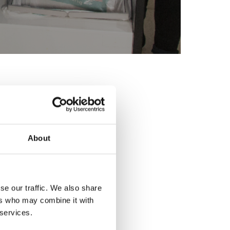
About
se our traffic. We also share
ers who may combine it with
 services.