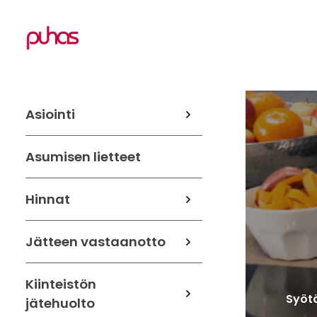
Asiointi
Asumisen lietteet
Hinnat
Jätteen vastaanotto
Kiinteistön
Syötä
jätehuolto