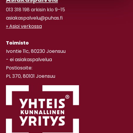
013 318 198 arkisin klo 9–15
asiakaspalvelu@puhas.fi
» Asioi verkossa
Toimisto
Ivontie 11c, 80230 Joensuu
- ei asiakaspalvelua
Postiosoite:
PL 370, 80101 Joensuu