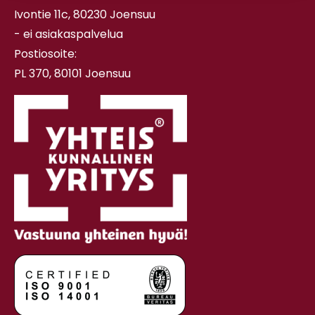
Ivontie 11c, 80230 Joensuu
- ei asiakaspalvelua
Postiosoite:
PL 370, 80101 Joensuu