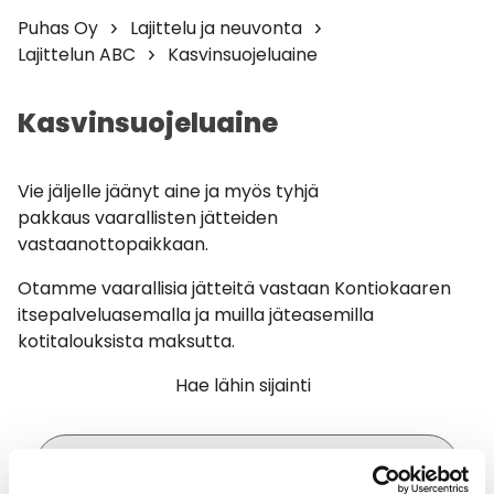
Puhas Oy
Lajittelu ja neuvonta
Lajittelun ABC
Kasvinsuojeluaine
Kasvinsuojeluaine
Vie jäljelle jäänyt aine ja myös tyhjä
pakkaus vaarallisten jätteiden
vastaanottopaikkaan.
Otamme vaarallisia jätteitä vastaan Kontiokaaren
itsepalveluasemalla ja muilla jäteasemilla
kotitalouksista maksutta.
Hae lähin sijainti