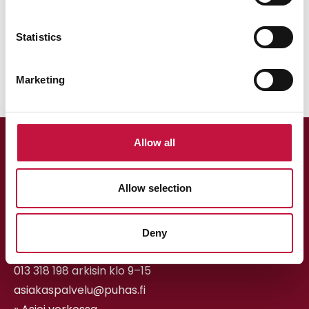
Statistics
Marketing
Allow all
Allow selection
Deny
Asiakaspalvelu
013 318 198 arkisin klo 9–15
asiakaspalvelu@puhas.fi