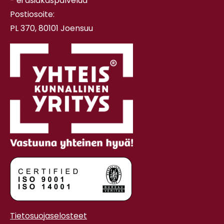
- ei asiakaspalvelua
Postiosoite:
PL 370, 80101 Joensuu
Tietosuojaselosteet