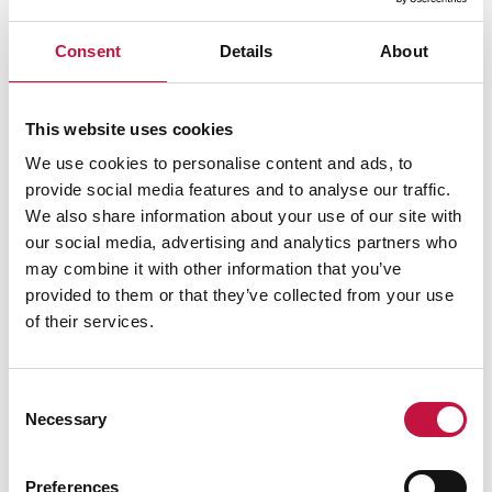
Salli
evästeet
nähdäksesi kartan.
Consent
Details
About
This website uses cookies
We use cookies to personalise content and ads, to
provide social media features and to analyse our traffic.
We also share information about your use of our site with
our social media, advertising and analytics partners who
may combine it with other information that you’ve
provided to them or that they’ve collected from your use
of their services.
Consent
Necessary
Selection
Preferences