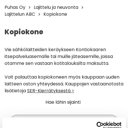
Puhas Oy
Lajittelu ja neuvonta
Lajittelun ABC
Kopiokone
Kopiokone
Vie sähkölaitteiden keräykseen Kontiokaaren
itsepalveluasemalle tai muille jäteasemille, joissa
otamme sen vastaan kotitalouksilta maksutta.
Voit palauttaa kopiokoneen myös kauppaan uuden
laitteen oston yhteydessä. Kauppojen vastaanotosta
lisätietoja
SER-Kierrätyksestä >
Hae lähin sijainti