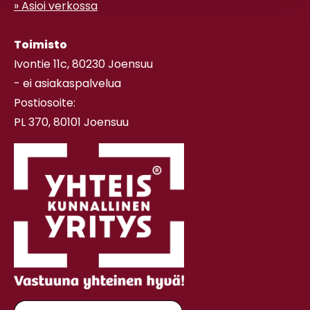
» Asioi verkossa
Toimisto
Ivontie 11c, 80230 Joensuu
- ei asiakaspalvelua
Postiosoite:
PL 370, 80101 Joensuu