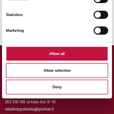
Statistics
Marketing
Allow all
Allow selection
Deny
Asiakaspalvelu
013 318 198 arkisin klo 9–15
asiakaspalvelu@puhas.fi