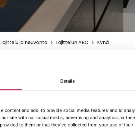
Lajittelu ja neuvonta
Lajittelun ABC
Kynä
ä poltettavaan jätteeseen.
Details
oit erotella metallinkeräykseen.
e content and ads, to provide social media features and to analy
 our site with our social media, advertising and analytics partn
 provided to them or that they’ve collected from your use of their