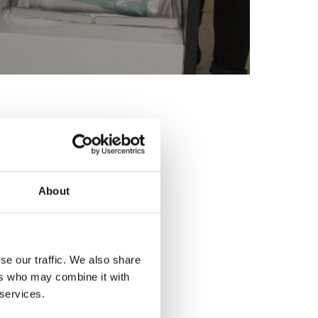
About
se our traffic. We also share
ers who may combine it with
 services.