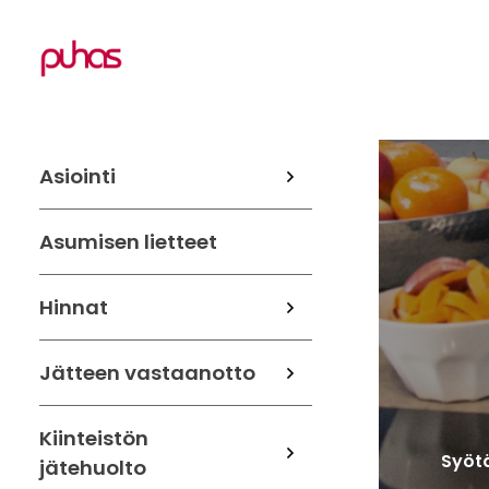
Asiointi
Asumisen lietteet
Hinnat
Jätteen vastaanotto
Kiinteistön
Syötä
jätehuolto