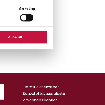
Marketing
Allow all
Tietosuojaselosteet
Saavutettavuusseloste
Arvonnan säännöt