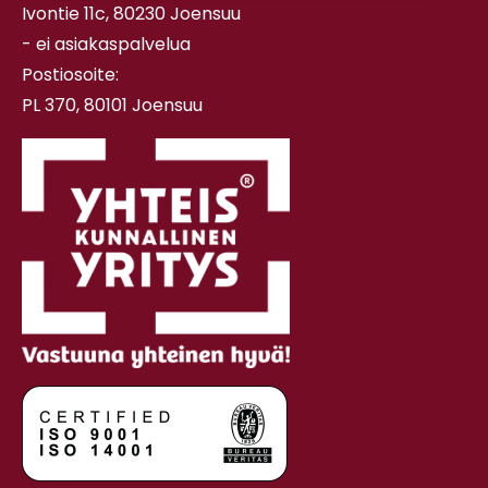
Ivontie 11c, 80230 Joensuu
- ei asiakaspalvelua
Postiosoite:
PL 370, 80101 Joensuu