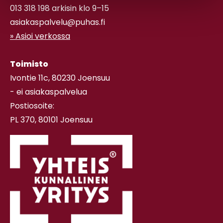
013 318 198 arkisin klo 9–15
asiakaspalvelu@puhas.fi
» Asioi verkossa
Toimisto
Ivontie 11c, 80230 Joensuu
- ei asiakaspalvelua
Postiosoite:
PL 370, 80101 Joensuu