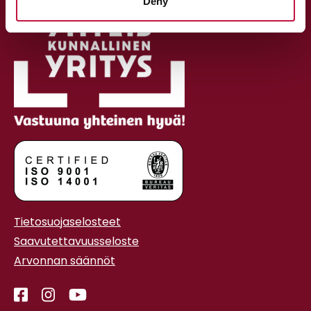
Deny
Tietosuojaselosteet
Saavutettavuusseloste
Arvonnan säännöt