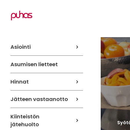
Asiointi
Asumisen lietteet
Hinnat
Jätteen vastaanotto
Kiinteistön
Syötä
jätehuolto