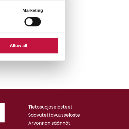
Marketing
Allow all
Tietosuojaselosteet
Saavutettavuusseloste
Arvonnan säännöt