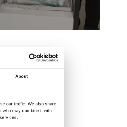
About
se our traffic. We also share
ers who may combine it with
 services.