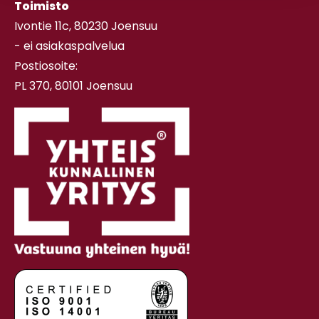
Toimisto
Ivontie 11c, 80230 Joensuu
- ei asiakaspalvelua
Postiosoite:
PL 370, 80101 Joensuu