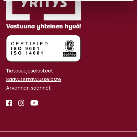
Tietosuojaselosteet
Saavutettavuusseloste
Arvonnan säännöt