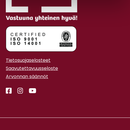
Tietosuojaselosteet
Saavutettavuusseloste
Arvonnan säännöt