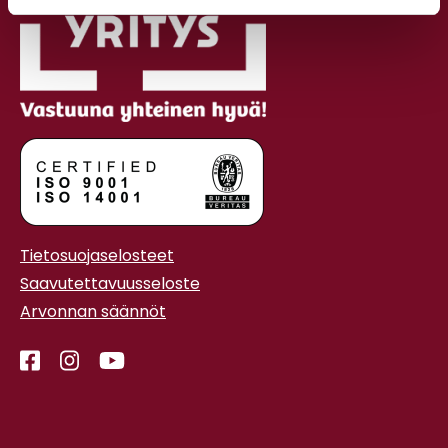
Tietosuojaselosteet
Saavutettavuusseloste
Arvonnan säännöt