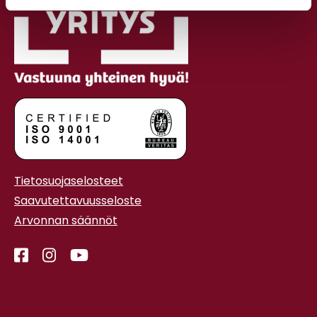
Tietosuojaselosteet
Saavutettavuusseloste
Arvonnan säännöt