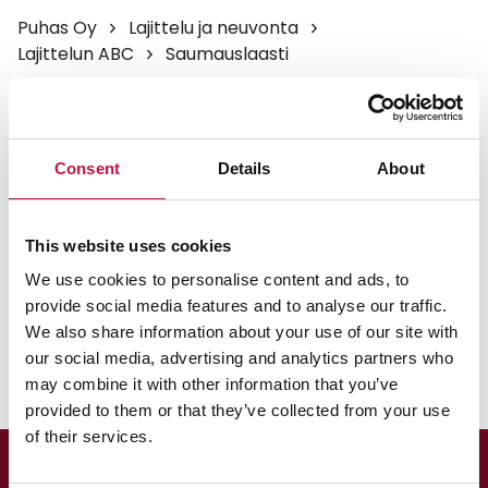
Puhas Oy
Lajittelu ja neuvonta
Lajittelun ABC
Saumauslaasti
Saumauslaasti
Consent
Details
About
Voit laittaa jauhemaisen saumauslaastin
poltettavaan jätteeseen.
This website uses cookies
Otamme kovettuneen saumauslaastin vastaan
We use cookies to personalise content and ads, to
Kontiokaaren itsepalveluasemalla ja muilla
provide social media features and to analyse our traffic.
jäteasemilla betonin ja tiilen joukkoon.
We also share information about your use of our site with
our social media, advertising and analytics partners who
may combine it with other information that you’ve
provided to them or that they’ve collected from your use
of their services.