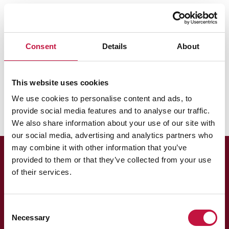
Puhas Oy
Lajittelu ja neuvonta
Lajittelun ABC
Sellofaani
Consent
Details
About
Sellofaani
This website uses cookies
Lajittele sellofaani poltettavaan jätteeseen.
We use cookies to personalise content and ads, to
provide social media features and to analyse our traffic.
We also share information about your use of our site with
our social media, advertising and analytics partners who
may combine it with other information that you’ve
provided to them or that they’ve collected from your use
of their services.
Consent
Necessary
Selection