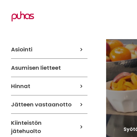
Asiointi
Asumisen lietteet
Hinnat
Jätteen vastaanotto
Kiinteistön
Syötä
jätehuolto