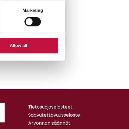
Marketing
Allow all
Tietosuojaselosteet
Saavutettavuusseloste
Arvonnan säännöt