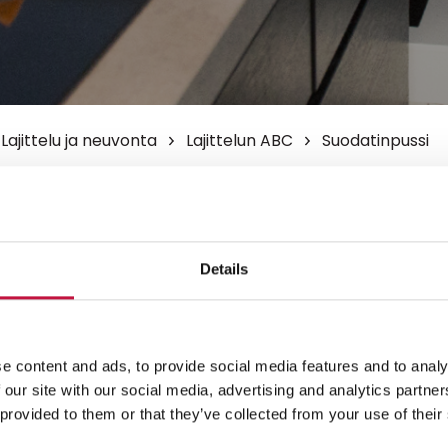
Lajittelu ja neuvonta
Lajittelun ABC
Suodatinpussi
inpussi
datinpussi biojätteeseen.
Details
e content and ads, to provide social media features and to analy
 our site with our social media, advertising and analytics partn
teet
nähdäksesi kartan.
 provided to them or that they’ve collected from your use of their