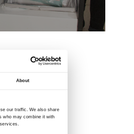
About
se our traffic. We also share
ers who may combine it with
 services.