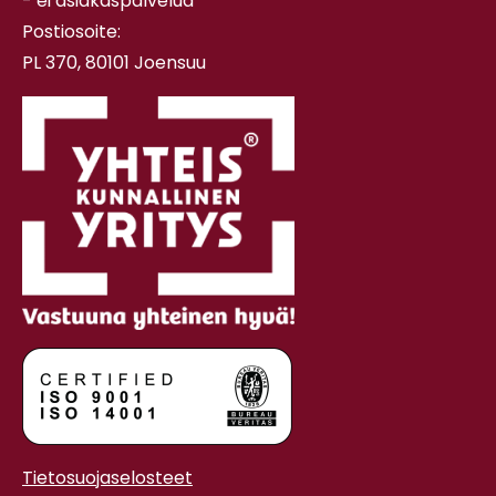
- ei asiakaspalvelua
Postiosoite:
PL 370, 80101 Joensuu
Tietosuojaselosteet