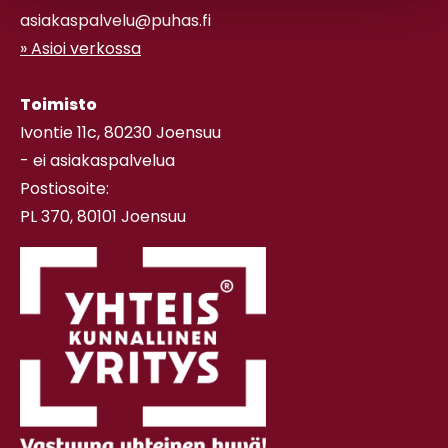
asiakaspalvelu@puhas.fi
» Asioi verkossa
Toimisto
Ivontie 11c, 80230 Joensuu
- ei asiakaspalvelua
Postiosoite:
PL 370, 80101 Joensuu