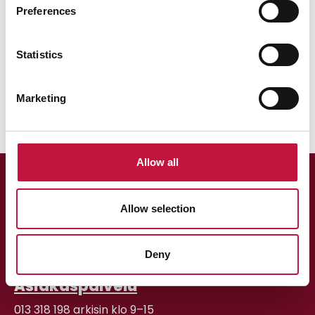
Preferences
Statistics
Marketing
Allow all
Allow selection
Deny
Asiakaspalvelu
013 318 198 arkisin klo 9–15