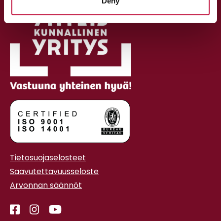
Deny
Tietosuojaselosteet
Saavutettavuusseloste
Arvonnan säännöt