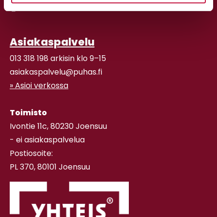
Asiakaspalvelu
013 318 198 arkisin klo 9–15
asiakaspalvelu@puhas.fi
» Asioi verkossa
Toimisto
Ivontie 11c, 80230 Joensuu
- ei asiakaspalvelua
Postiosoite:
PL 370, 80101 Joensuu