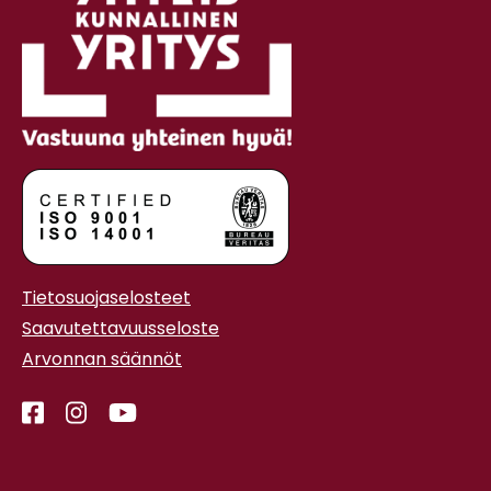
Tietosuojaselosteet
Saavutettavuusseloste
Arvonnan säännöt