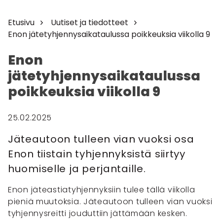
Etusivu
Uutiset ja tiedotteet
Enon jätetyhjennysaikataulussa poikkeuksia viikolla 9
Enon
jätetyhjennysaikataulussa
poikkeuksia viikolla 9
25.02.2025
Jäteautoon tulleen vian vuoksi osa
Enon tiistain tyhjennyksistä siirtyy
huomiselle ja perjantaille.
Enon jäteastiatyhjennyksiin tulee tällä viikolla
pieniä muutoksia. Jäteautoon tulleen vian vuoksi
tyhjennysreitti jouduttiin jättämään kesken.