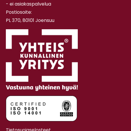
- ei asiakaspalvelua
Postiosoite:
PL 370, 80101 Joensuu
Tietosuojaselosteet