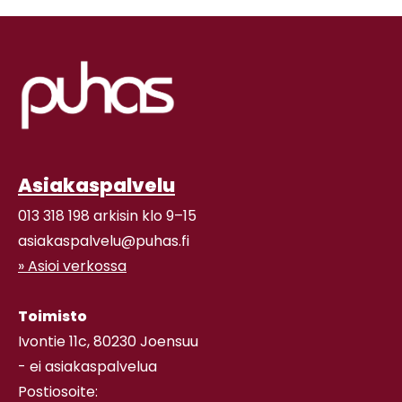
Asiakaspalvelu
013 318 198 arkisin klo 9–15
asiakaspalvelu@puhas.fi
» Asioi verkossa
Toimisto
Ivontie 11c, 80230 Joensuu
- ei asiakaspalvelua
Postiosoite: