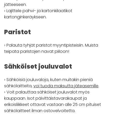
jätteeseen.
Lajittele pahvi- ja kartonkilaatikot
kartonginkeräykseen.
Paristot
Palauta tyhjät paristot myyntipisteisiin. Muista
teipata paristojen navat piiloon!
Sähköiset jouluvalot
Sähköisiä jouluvaloja, kuten muitakin pieniä
sähkölaitteita,
voi tuoda maksutta jäteasemille
.
Voit palauttaa sähköiset jouluvalot myös
kauppaan. Isot päivittäistavarakaupat ja
erikoisliikkeet ottavat vastaan alle 25 cm pituiset
sähkölaitteet ilman ostovelvoitetta.