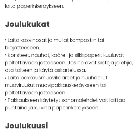
laita paperinkeräykseen.
Joulukukat
Laita kasvinosat ja mullat kompostiin tai
biojätteeseen.
Koristeet, nauhat, kääre- ja silkkipaperit kuuluvat
poltettavaan jätteeseen. Jos ne ovat siistejä ja ehjiä,
ota talteen ja käytä askartelussa.
Laita pakkausmuovikääreet ja huuhdellut
muoviruukut muovipakkauskeräykseen tai
poltettavaan jätteeseen.
Pakkaukseen käytetyt sanomalehdet voit laittaa
puhtaina ja kuivina paperinkeräykseen.
Joulukuusi