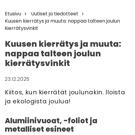
Etusivu
Uutiset ja tiedotteet
Kuusen kierrätys ja muuta: nappaa talteen joulun
kierrätysvinkit
Kuusen kierrätys ja muuta:
nappaa talteen joulun
kierrätysvinkit
23.12.2025
Kiitos, kun kierrätät joulunakin. lloista
ja ekologista joulua!
Alumiinivuoat, -foliot ja
metalliset esineet