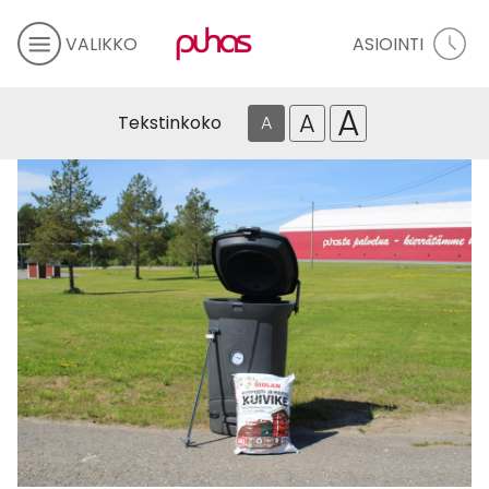
VALIKKO
ASIOINTI
A
A
Tekstinkoko
A