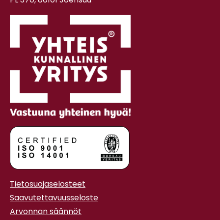
Tietosuojaselosteet
Saavutettavuusseloste
Arvonnan säännöt