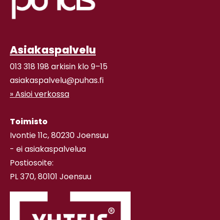
Asiakaspalvelu
013 318 198 arkisin klo 9–15
asiakaspalvelu@puhas.fi
» Asioi verkossa
Toimisto
Ivontie 11c, 80230 Joensuu
- ei asiakaspalvelua
Postiosoite:
PL 370, 80101 Joensuu