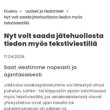
Etusivu
Uutiset ja tiedotteet
Nyt voit saada jätehuollosta tiedon myös
tekstiviestillä
Nyt voit saada jätehuollosta
tiedon myös tekstiviestillä
17.04.2024
Saat viestimme nopeasti ja
ajantasaisesti.
Jatkossa asiakaspalvelumme voi lähestyä sinua
puhelun, sähkö- tai kirjepostin sijaan tarvittaessa
myös tekstiviestillä, jos asiaksrekisterissä olevat
yhteystietosi ovat ajan tasalla tai
puhelinnumerosi on julkinen ja