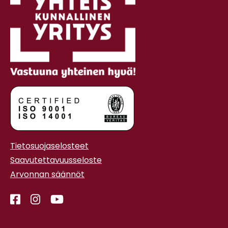
Tietosuojaselosteet
Saavutettavuusseloste
Arvonnan säännöt