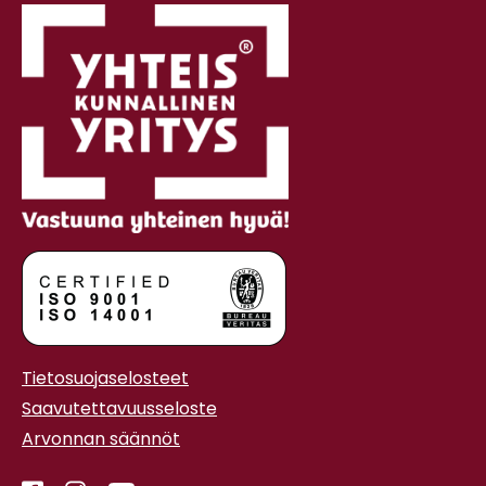
Tietosuojaselosteet
Saavutettavuusseloste
Arvonnan säännöt