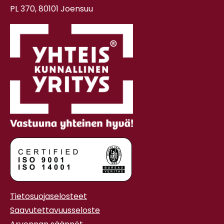
PL 370, 80101 Joensuu
Tietosuojaselosteet
Saavutettavuusseloste