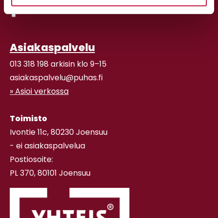
Asiakaspalvelu
013 318 198 arkisin klo 9–15
asiakaspalvelu@puhas.fi
» Asioi verkossa
Toimisto
Ivontie 11c, 80230 Joensuu
- ei asiakaspalvelua
Postiosoite:
PL 370, 80101 Joensuu