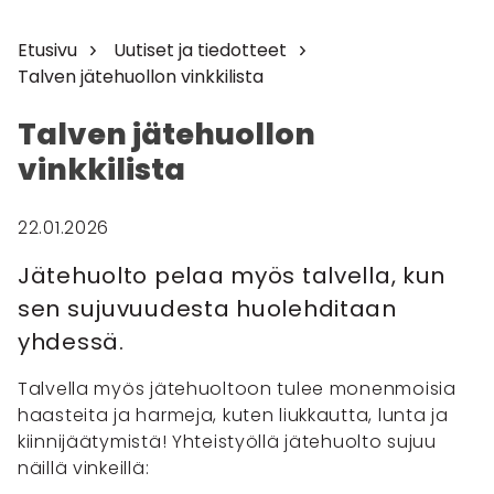
Etusivu
Uutiset ja tiedotteet
Talven jätehuollon vinkkilista
Talven jätehuollon
vinkkilista
22.01.2026
Jätehuolto pelaa myös talvella, kun
sen sujuvuudesta huolehditaan
yhdessä.
Talvella myös jätehuoltoon tulee monenmoisia
haasteita ja harmeja, kuten liukkautta, lunta ja
kiinnijäätymistä! Yhteistyöllä jätehuolto sujuu
näillä vinkeillä: