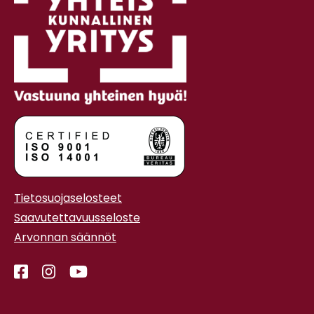
Tietosuojaselosteet
Saavutettavuusseloste
Arvonnan säännöt